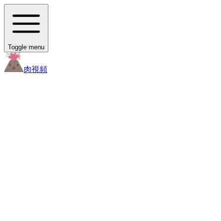
Toggle menu
肉
視頻