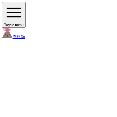
Toggle menu
肉
視頻