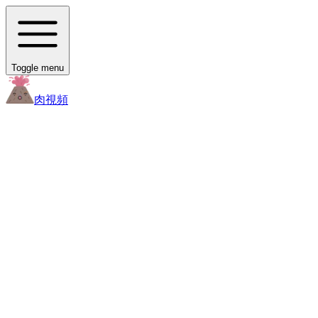
Toggle menu
肉
視頻