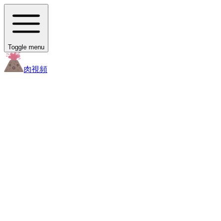
Toggle menu
肉
視頻