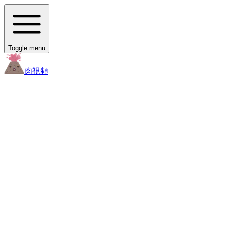
Toggle menu
肉
視頻