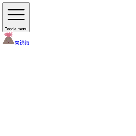
Toggle menu
肉
視頻