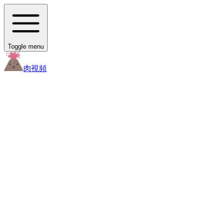
Toggle menu
肉
視頻