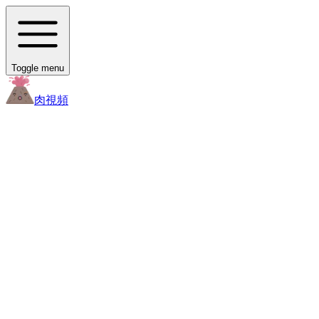
Toggle menu
肉
視頻