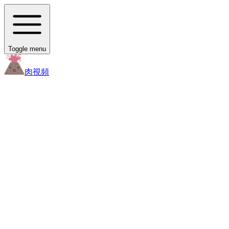
Toggle menu
肉
視頻