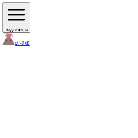
Toggle menu
肉
視頻