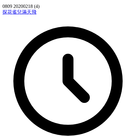
0809 20200218 (4)
探花
雀兒滿天飛