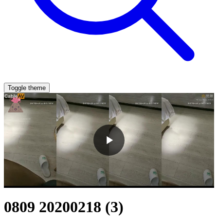
Toggle theme
0809 20200218 (3)