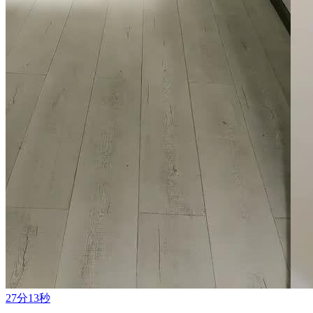
27分13秒