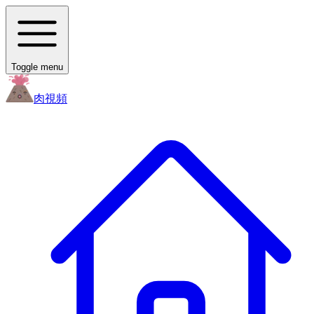
Toggle menu
肉
視頻