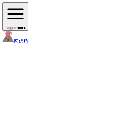
Toggle menu
肉
視頻