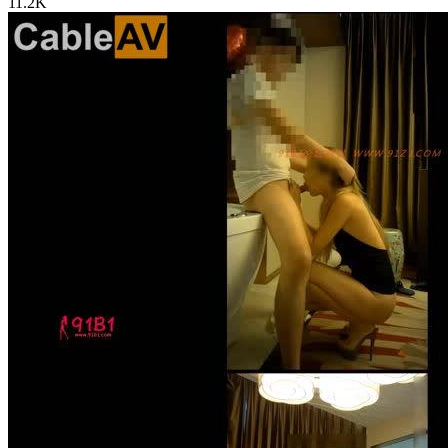
11.2K