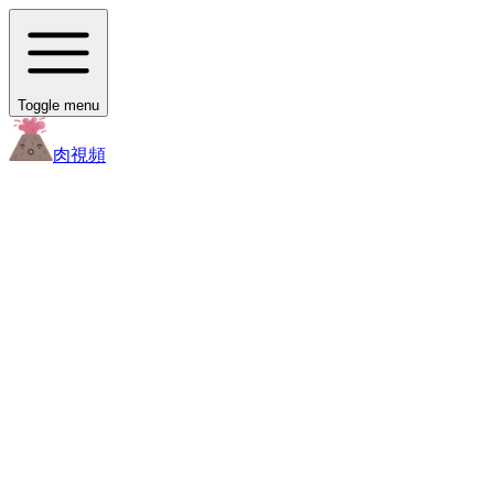
Toggle menu
肉
視頻