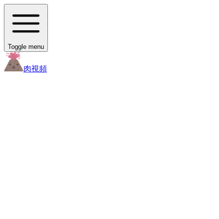
Toggle menu
肉
視頻