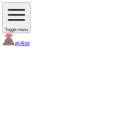
Toggle menu
肉
視頻