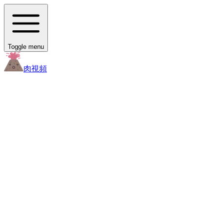
Toggle menu
肉
視頻