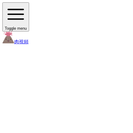
Toggle menu
肉
視頻