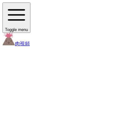
Toggle menu
肉
視頻