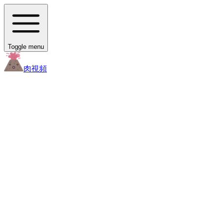
Toggle menu
肉
視頻