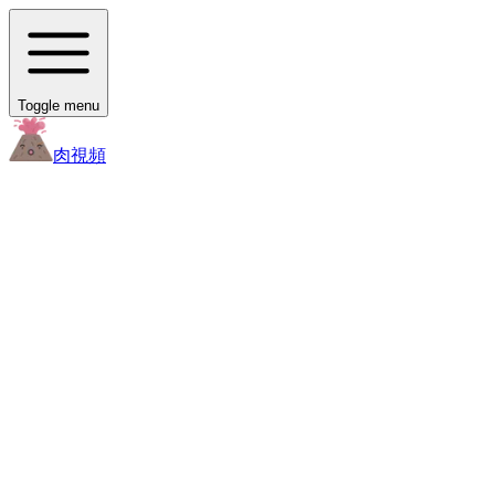
Toggle menu
肉
視頻