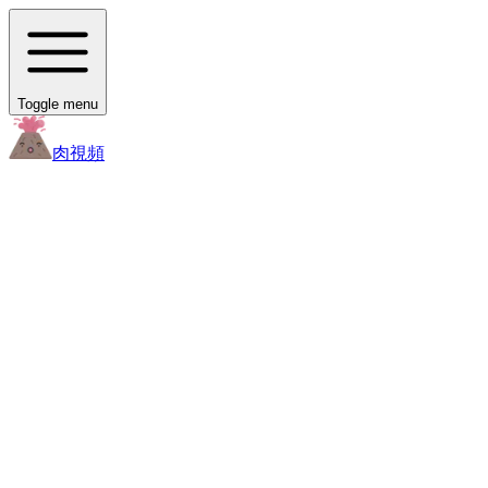
Toggle menu
肉
視頻