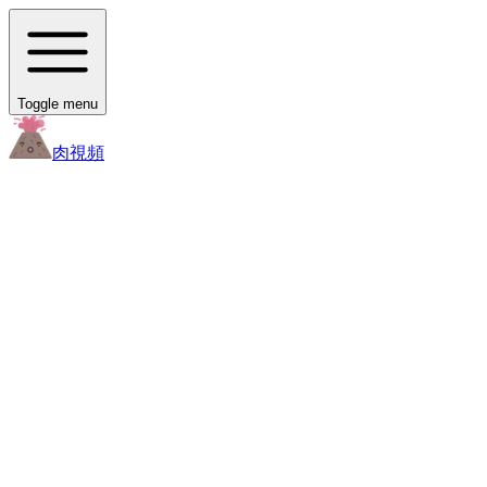
Toggle menu
肉
視頻