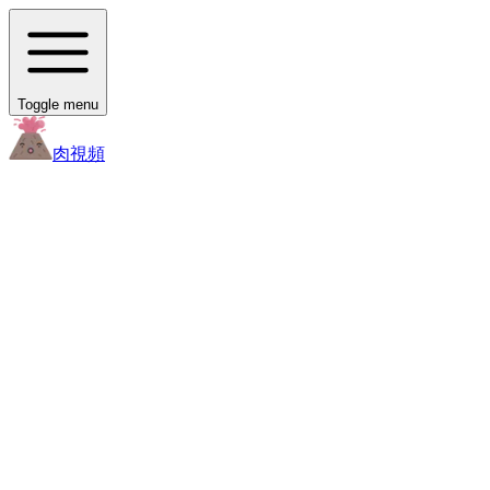
Toggle menu
肉
視頻