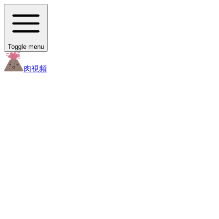
Toggle menu
肉
視頻