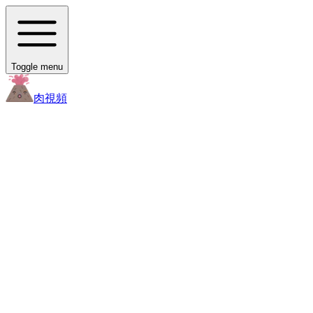
Toggle menu
肉
視頻