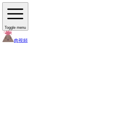
Toggle menu
肉
視頻