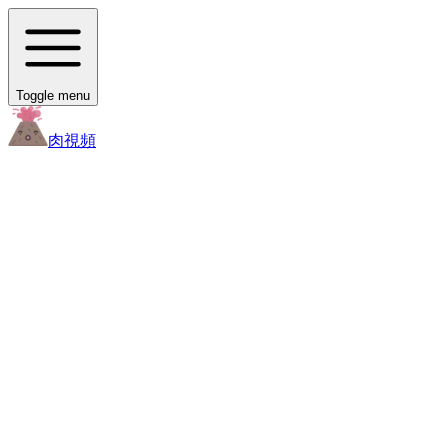
Toggle menu
肉
視頻